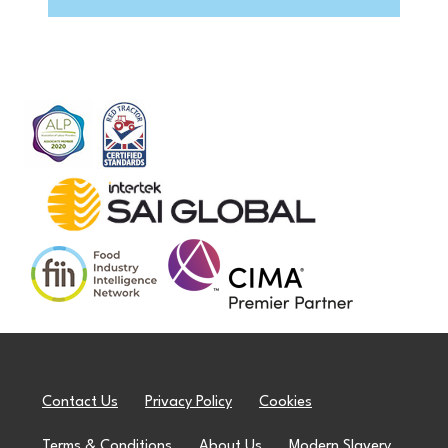
Contact Us
Privacy Policy
Cookies
Terms & Conditions
About Us
Modern Slavery