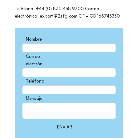
Teléfono. +44 (0) 870 458 9700
Correo
electrónico: export@2sfg.com
CIF – GB 168743330
Nombre
Correo
electróni
Teléfono
Mensaje